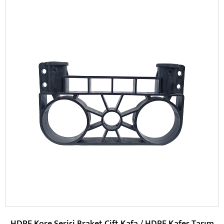
Parametreler:
DEVAMINI OKU