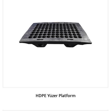
Parametreler:
DEVAMINI OKU
HDPE Yüzer Platform