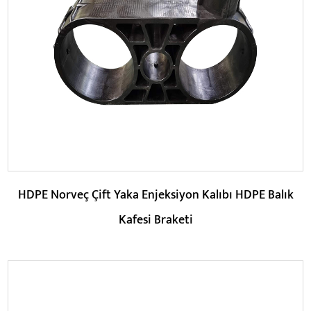
Parametreler:
DEVAMINI OKU
HDPE Norveç Çift Yaka Enjeksiyon Kalıbı HDPE Balık
Kafesi Braketi