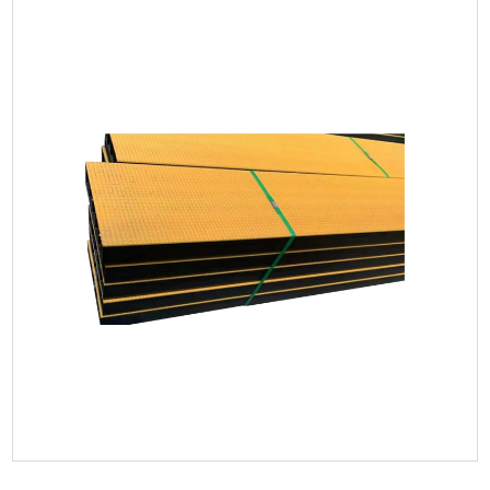
Parametreler:
DEVAMINI OKU