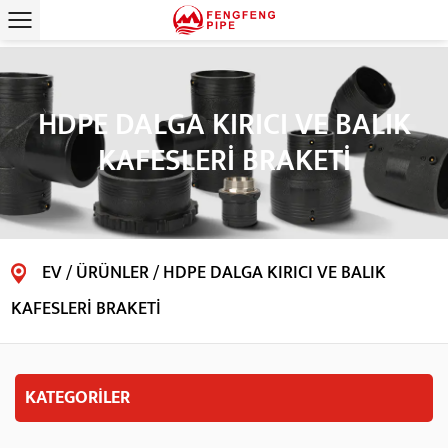
HDPE DALGA KIRICI VE BALIK
KAFESLERI BRAKETI
EV
/
ÜRÜNLER
/
HDPE DALGA KIRICI VE BALIK
KAFESLERI BRAKETI
KATEGORİLER