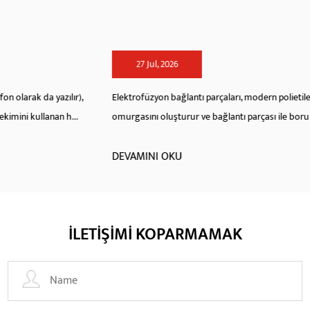
27 Jul, 2026
Elektrofüzyon bağlantı parçaları, modern polietilen boru hattı ağlarının
omurgasını oluşturur ve bağlantı parçası ile boru duvarı arasında kalıc...
DEVAMINI OKU
İLETİŞİMİ KOPARMAMAK