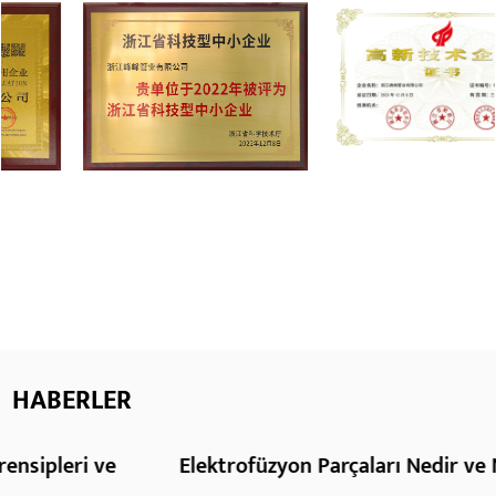
HABERLER
Elektrofüzyon Parçaları Nedir ve Nasıl Çalışır?