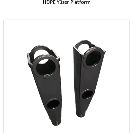
HDPE Yüzer Platform
Parametreler:
DEVAMINI OKU