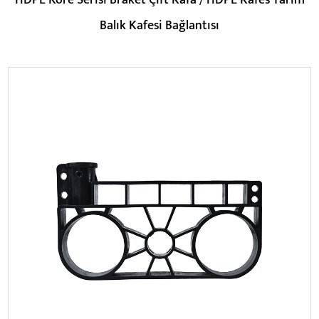
HDPE Kore Serisi Braket Çift Kafa / HDPE Kafes Tarım
Balık Kafesi Bağlantısı
Parametreler:
DEVAMINI OKU